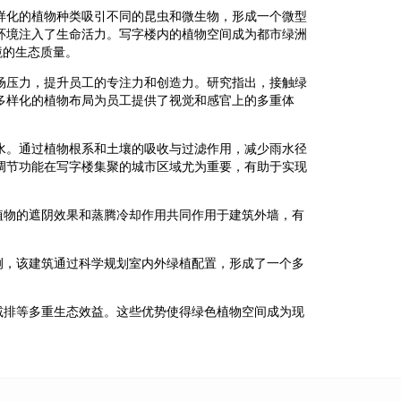
样化的植物种类吸引不同的昆虫和微生物，形成一个微型
环境注入了生命活力。写字楼内的植物空间成为都市绿洲
境的生态质量。
场压力，提升员工的专注力和创造力。研究指出，接触绿
多样化的植物布局为员工提供了视觉和感官上的多重体
。
水。通过植物根系和土壤的吸收与过滤作用，减少雨水径
调节功能在写字楼集聚的城市区域尤为重要，有助于实现
植物的遮阴效果和蒸腾冷却作用共同作用于建筑外墙，有
例，该建筑通过科学规划室内外绿植配置，形成了一个多
减排等多重生态效益。这些优势使得绿色植物空间成为现