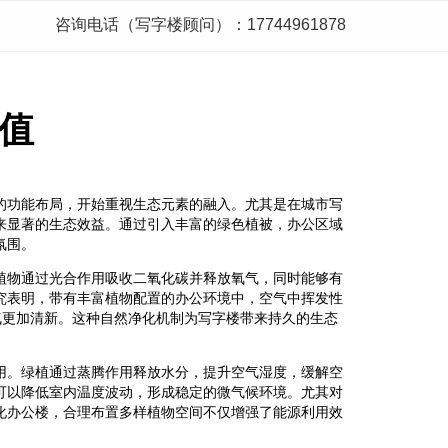
咨询电话（写字楼顾问）：17744961878
值
的功能布局，开始重视生态元素的融入。尤其是在城市写
来显著的生态效益。通过引入丰富的绿色植被，办公区域
氛围。
植物通过光合作用吸收二氧化碳并释放氧气，同时能够有
究表明，带有丰富植物配置的办公环境中，空气中挥发性
气更加清新。这种自然净化机制为写字楼带来持久的生态
用。绿植通过蒸腾作用释放水分，提升空气湿度，缓解空
可以降低室内温度波动，形成稳定的微气候环境。尤其对
化办公楼，合理布置多样植物空间不仅增强了能源利用效