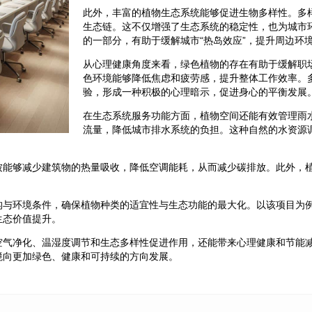
此外，丰富的植物生态系统能够促进生物多样性。多
生态链。这不仅增强了生态系统的稳定性，也为城市
的一部分，有助于缓解城市“热岛效应”，提升周边环
从心理健康角度来看，绿色植物的存在有助于缓解职
色环境能够降低焦虑和疲劳感，提升整体工作效率。
验，形成一种积极的心理暗示，促进身心的平衡发展
在生态系统服务功能方面，植物空间还能有效管理雨
流量，降低城市排水系统的负担。这种自然的水资源
被能够减少建筑物的热量吸收，降低空调能耗，从而减少碳排放。此外，
。
构与环境条件，确保植物种类的适宜性与生态功能的最大化。以该项目为
生态价值提升。
空气净化、温湿度调节和生态多样性促进作用，还能带来心理健康和节能
境向更加绿色、健康和可持续的方向发展。