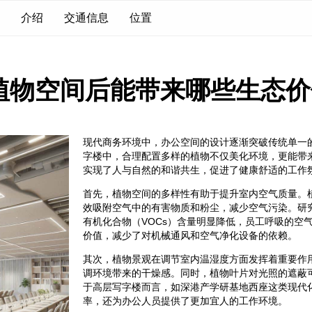
介绍
交通信息
位置
植物空间后能带来哪些生态价
现代商务环境中，办公空间的设计逐渐突破传统单一
字楼中，合理配置多样的植物不仅美化环境，更能带
实现了人与自然的和谐共生，促进了健康舒适的工作
首先，植物空间的多样性有助于提升室内空气质量。
效吸附空气中的有害物质和粉尘，减少空气污染。研
有机化合物（VOCs）含量明显降低，员工呼吸的空
价值，减少了对机械通风和空气净化设备的依赖。
其次，植物景观在调节室内温湿度方面发挥着重要作
调环境带来的干燥感。同时，植物叶片对光照的遮蔽
于高层写字楼而言，如深港产学研基地西座这类现代
率，还为办公人员提供了更加宜人的工作环境。