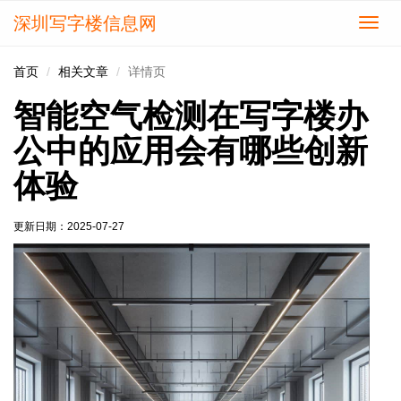
深圳写字楼信息网
切
换
导
首页
相关文章
详情页
航
智能空气检测在写字楼办
公中的应用会有哪些创新
体验
更新日期：
2025-07-27