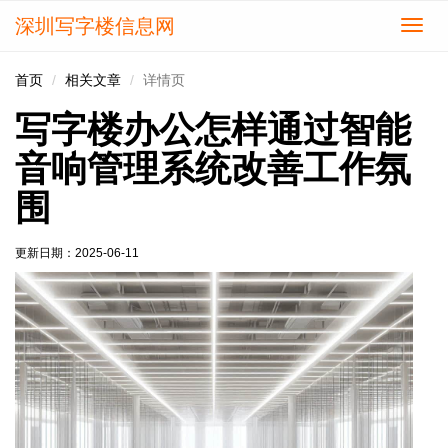
深圳写字楼信息网
切
换
导
首页
相关文章
详情页
航
写字楼办公怎样通过智能
音响管理系统改善工作氛
围
更新日期：
2025-06-11