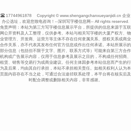
17744961878
Copyright © www.shengangchanxueyanjidi.cn 企业
办公选址，欢迎您致电咨询！--深圳写字楼信息网-- All rights reserved.
免责声明：本站为第三方写字楼信息展示平台，所提供的信息来源于互联
网公开资料及人工整理，仅供参考。本站与相关写字楼的大厦产权方、物
业管理方、开发商、运营方等主体不存在任何隶属关系、授权关系或商业
合作关系，亦不代表其发布任何官方信息或作出任何承诺。本站所展示的
部分信息（包括但不限于文字、图片、联系方式等）可能来自第三方合作
机构或广告展示内容，仅用于信息参考及展示之目的，不构成任何招商、
租赁、销售等交易行为或商业建议。任何主体因参考本站信息而产生的行
为及后果，均由其自行承担，本站不承担相关责任。如相关权利人认为本
页面内容存在不当之处，可通过合法途径联系处理，本平台将在核实后及
时配合调整或删除相关内容，非常感谢。