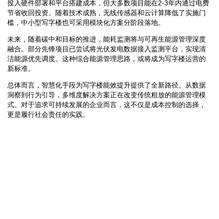
投入硬件部署和平台搭建成本，但大多数项目能在2-3年内通过电费
节省收回投资。随着技术成熟，无线传感器和云计算降低了实施门
槛，中小型写字楼也可采用模块化方案分阶段落地。
未来，随着碳中和目标的推进，能耗监测将与可再生能源管理深度
融合。部分先锋项目已尝试将光伏发电数据接入监测平台，实现清
洁能源优先调度。这种综合能源管理思路，或将成为写字楼运营的
新标准。
总体而言，智慧化手段为写字楼能效提升提供了全新路径。从数据
洞察到行为引导，多维度解决方案正在改变传统粗放的能源管理模
式。对于追求可持续发展的企业而言，这不仅是成本控制的选择，
更是履行社会责任的实践。