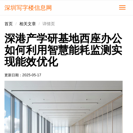
深圳写字楼信息网
切
换
导
首页
相关文章
详情页
航
深港产学研基地西座办公
如何利用智慧能耗监测实
现能效优化
更新日期：
2025-05-17