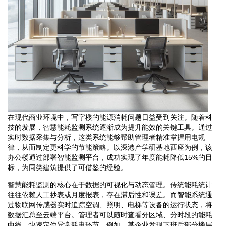
在现代商业环境中，写字楼的能源消耗问题日益受到关注。随着科
技的发展，智慧能耗监测系统逐渐成为提升能效的关键工具。通过
实时数据采集与分析，这类系统能够帮助管理者精准掌握用电规
律，从而制定更科学的节能策略。以深港产学研基地西座为例，该
办公楼通过部署智能监测平台，成功实现了年度能耗降低15%的目
标，为同类建筑提供了可借鉴的经验。
智慧能耗监测的核心在于数据的可视化与动态管理。传统能耗统计
往往依赖人工抄表或月度报表，存在滞后性和误差。而智能系统通
过物联网传感器实时追踪空调、照明、电梯等设备的运行状态，将
数据汇总至云端平台。管理者可以随时查看分区域、分时段的能耗
曲线，快速定位异常耗电环节。例如，某企业发现下班后部分楼层