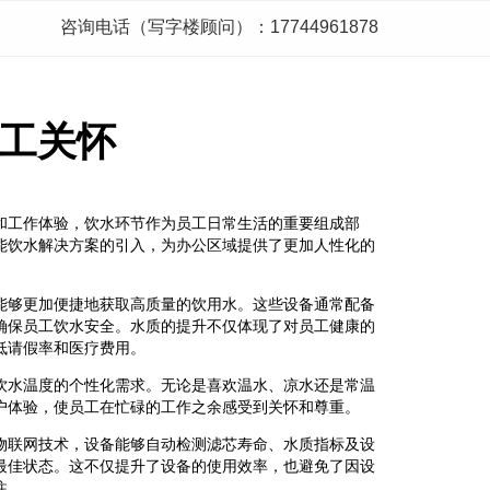
咨询电话（写字楼顾问）：17744961878
工关怀
和工作体验，饮水环节作为员工日常生活的重要组成部
能饮水解决方案的引入，为办公区域提供了更加人性化的
能够更加便捷地获取高质量的饮用水。这些设备通常配备
确保员工饮水安全。水质的提升不仅体现了对员工健康的
低请假率和医疗费用。
饮水温度的个性化需求。无论是喜欢温水、凉水还是常温
户体验，使员工在忙碌的工作之余感受到关怀和尊重。
物联网技术，设备能够自动检测滤芯寿命、水质指标及设
最佳状态。这不仅提升了设备的使用效率，也避免了因设
注。