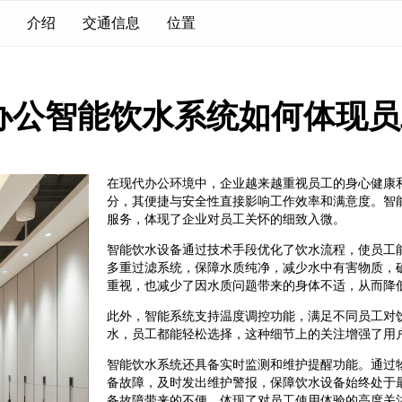
介绍
交通信息
位置
办公智能饮水系统如何体现员
在现代办公环境中，企业越来越重视员工的身心健康
分，其便捷与安全性直接影响工作效率和满意度。智
服务，体现了企业对员工关怀的细致入微。
智能饮水设备通过技术手段优化了饮水流程，使员工
多重过滤系统，保障水质纯净，减少水中有害物质，
重视，也减少了因水质问题带来的身体不适，从而降
此外，智能系统支持温度调控功能，满足不同员工对
水，员工都能轻松选择，这种细节上的关注增强了用
智能饮水系统还具备实时监测和维护提醒功能。通过
备故障，及时发出维护警报，保障饮水设备始终处于
备故障带来的不便，体现了对员工使用体验的高度关