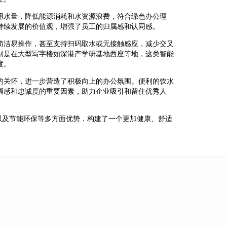
用水量，降低能源消耗和水资源浪费，符合绿色办公理
持续发展的价值观，增强了员工的归属感和认同感。
简洁易操作，甚至支持扫码取水或无接触感应，减少交叉
别是在大型写字楼如深港产学研基地西座等地，这类智能
度。
的关怀，进一步营造了积极向上的办公氛围。便利的饮水
福感和忠诚度的重要因素，助力企业吸引和留住优秀人
以及节能环保等多方面优势，构建了一个更加健康、舒适