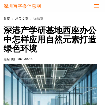
深圳写字楼信息网
切
换
导
首页
相关文章
详情页
航
深港产学研基地西座办公
中怎样应用自然元素打造
绿色环境
更新日期：
2025-04-16